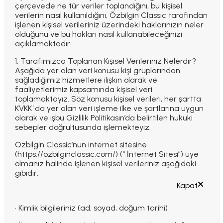
çerçevede ne tür veriler toplandığını, bu kişisel
verilerin nasıl kullanıldığını, Özbilgin Classic tarafından
işlenen kişisel verileriniz üzerindeki haklarınızın neler
olduğunu ve bu hakları nasıl kullanabileceğinizi
açıklamaktadır.
1. Tarafımızca Toplanan Kişisel Verileriniz Nelerdir?
Aşağıda yer alan veri konusu kişi gruplarından
sağladığımız hizmetlere ilişkin olarak ve
faaliyetlerimiz kapsamında kişisel veri
toplamaktayız. Söz konusu kişisel verileri, her şartta
KVKK`da yer alan veri işleme ilke ve şartlarına uygun
olarak ve işbu Gizlilik Politikasın’da belirtilen hukuki
sebepler doğrultusunda işlemekteyiz.
Özbilgin Classic’nun internet sitesine
(https://ozbilginclassic.com/) (“ İnternet Sitesi”) üye
olmanız halinde işlenen kişisel verileriniz aşağıdaki
gibidir:
Kapat
· Kimlik bilgileriniz (ad, soyad, doğum tarihi)