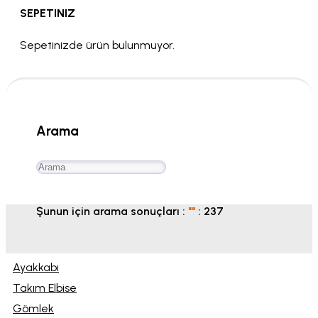
SEPETINIZ
Sepetinizde ürün bulunmuyor.
Arama
Şunun için arama sonuçları :
"
"
:
237
Ayakkabı
Takım Elbise
Gömlek