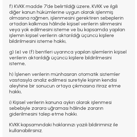
f) KVKK madde 7’de belirtildiği üzere, KVKK ve ilgili
diğer kanun hükümlerine uygun olarak işlenmiş
olmasına rağmen, işlenmesini gerektiren sebeplerin
ortadan kalkması hâlinde kişisel verilerin silinmesini
veya yok edilmesini isteme ve bu kapsamda yapılan
işlemin kişisel verilerin aktarıldığı üçüncü kişilere
bildirilmesini isteme hakkı,
g) (e) ve (f) bentleri uyarınca yapılan işlemlerin kişisel
verilerin aktarıldığı üçüncü kişilere bildirilmesini
isteme,
h) İşlenen verilerin münhasıran otomatik sistemler
vasıtasıyla analiz edilmesi suretiyle kişinin kendisi
aleyhine bir sonucun ortaya çıkmasına itiraz etme
hakkı,
i) Kişisel verilerin kanuna aykırı olarak işlenmesi
sebebiyle zarara uğraması hâlinde zararın
giderilmesini talep etme hakkı.
KVKK kapsamındaki haklarınızı yazılı bildiriminiz ile
kullanabilirsiniz.