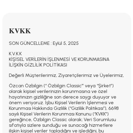
KVKK
SON GÜNCELLEME : Eylül 5, 2025
K.V.K.K
KİŞİSEL VERİLERİN İŞLENMESİ VE KORUNMASINA
İLİŞKİN GİZLİLİK POLİTİKASI
Değerli Müşterilerimiz, Ziyaretçilerimiz ve Üyelerimiz,
Özcan Özbilgin (“ Özbilgin Classic’” veya “Şirket”)
olarak kişisel verilerinizin korunmasına ve özel
hayatınızın gizliliğine son derece saygı duyuyor ve
önem veriyoruz. İşbu Kişisel Verilerin İşlenmesi ve
Korunması Hakkında Gizlilik (“Gizlilik Politikası”), 6698
sayılı Kişisel Verilerin Korunması Kanunu (“KVKK”)
gereğince, Özbilgin Classic olarak; Veri Sorumlusu
sıfatıyla sizlere sunduğu ve sunacağı hizmetlere
ilişkin kişisel veriler topladığını ve işlediğini, bu