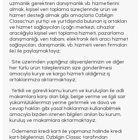
uzmanlık gerektiren danışmanlık vb. hizmetlerini
almak, kişisel veri toplama süreçlerinde ürün ve
hizmet desteği almak gibi amaçlarla Özbilgin
Classic’nun yurtiçi ve yurtdışında bulunan iş ortakları
ve hizmet sağlayıcıları (çağrı merkezi, cihazlar
aracılığıyla kişisel veri toplama hizmeti, pazarlama
danışmanlığı, veri tabanı, elektronik ileti aracı hizmet
sağlayıcıları, danışmanlık, vb. hizmeti veren firmaları
ile) ile paylaşmaktayız;
· Site üzerinden yaptığınız alışverişlerinizin ve diğer
her türlü ürün taleplerinizin size gönderilmesi
amacıyla kurye ve kargo hizmeti aldığımız iş
ortaklarımıza aktarmaktayız;
· Yetkili ve görevli kamu kurum ve kuruluşları ile adli
makamlara karşı olan bilgi, belge verme ve ilgili sair
yükümlülüklerimizi yerine getirmek ve dava ve
cevap hakları gibi yasal haklarımızı kullanabilmek
amacıyla bizden istenen bilgileri anılan bu kurum,
kuruluş ve makamlara aktarmaktayız;
· Ödemenizi kredi kartı ile yapmanız halinde kredi
kartı bilgilerinizi, Özbilgin Classic tarafından