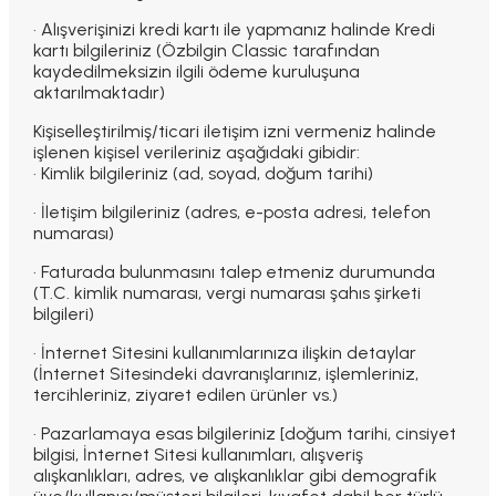
· Alışverişinizi kredi kartı ile yapmanız halinde Kredi
kartı bilgileriniz (Özbilgin Classic tarafından
kaydedilmeksizin ilgili ödeme kuruluşuna
aktarılmaktadır)
Kişiselleştirilmiş/ticari iletişim izni vermeniz halinde
işlenen kişisel verileriniz aşağıdaki gibidir:
· Kimlik bilgileriniz (ad, soyad, doğum tarihi)
· İletişim bilgileriniz (adres, e-posta adresi, telefon
numarası)
· Faturada bulunmasını talep etmeniz durumunda
(T.C. kimlik numarası, vergi numarası şahıs şirketi
bilgileri)
· İnternet Sitesini kullanımlarınıza ilişkin detaylar
(İnternet Sitesindeki davranışlarınız, işlemleriniz,
tercihleriniz, ziyaret edilen ürünler vs.)
· Pazarlamaya esas bilgileriniz [doğum tarihi, cinsiyet
bilgisi, İnternet Sitesi kullanımları, alışveriş
alışkanlıkları, adres, ve alışkanlıklar gibi demografik