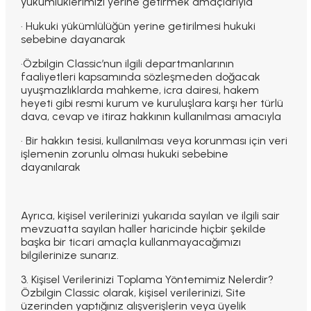
yükümlüklerimizi yerine getirmek amaçlarıyla
· Hukuki yükümlülüğün yerine getirilmesi hukuki
sebebine dayanarak
·Özbilgin Classic’nun ilgili departmanlarının
faaliyetleri kapsamında sözleşmeden doğacak
uyuşmazlıklarda mahkeme, icra dairesi, hakem
heyeti gibi resmi kurum ve kuruluşlara karşı her türlü
dava, cevap ve itiraz hakkının kullanılması amacıyla
· Bir hakkın tesisi, kullanılması veya korunması için veri
işlemenin zorunlu olması hukuki sebebine
dayanılarak
Ayrıca, kişisel verilerinizi yukarıda sayılan ve ilgili sair
mevzuatta sayılan haller haricinde hiçbir şekilde
başka bir ticari amaçla kullanmayacağımızı
bilgilerinize sunarız.
3. Kişisel Verilerinizi Toplama Yöntemimiz Nelerdir?
Özbilgin Classic olarak, kişisel verilerinizi, Site
üzerinden yaptığınız alışverişlerin veya üyelik