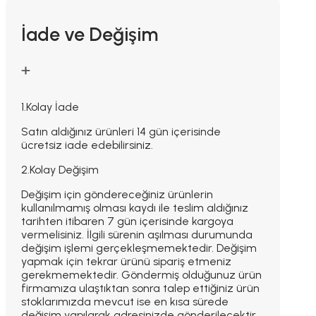
İade ve Değişim
1.Kolay İade
Satın aldığınız ürünleri 14 gün içerisinde
ücretsiz iade edebilirsiniz.
2.Kolay Değişim
Değişim için göndereceğiniz ürünlerin
kullanılmamış olması kaydı ile teslim aldığınız
tarihten itibaren 7 gün içerisinde kargoya
vermelisiniz. İlgili sürenin aşılması durumunda
değişim işlemi gerçekleşmemektedir. Değişim
yapmak için tekrar ürünü sipariş etmeniz
gerekmemektedir. Göndermiş olduğunuz ürün
firmamıza ulaştıktan sonra talep ettiğiniz ürün
stoklarımızda mevcut ise en kısa sürede
değişim yapılarak adresinizde gönderilecektir.