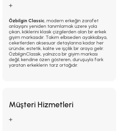
Özbilgin Classic
, modern erkeğin zarafet
anlayışını yeniden tanımlamak üzere yola
çıkan, köklerini klasik çizgilerden alan bir erkek
giyim markasıdır. Takım elbiseden ayakkabıya,
ceketlerden aksesuar detaylarına kadar her
üründe; estetik, kalite ve işçilik bir araya gelir.
ÖzbilginClassik, yalnızca bir giyim markası
değil; kendine özen gösteren, duruşuyla fark
yaratan erkeklerin tarz ortağıdır.
Müşteri Hizmetleri