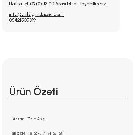
Hafta İçi :09:00-18:00 Arası bize ulaşabilirsiniz.
info@ozbilginclassic.com
05421505019
Ürün Özeti
Astar
Tam Astar
BEDEN
48, 50, 52, 54, 56, 58