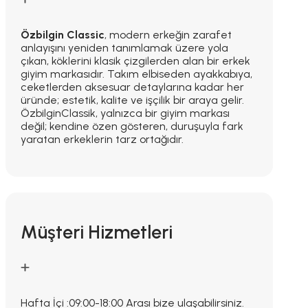
Özbilgin Classic
, modern erkeğin zarafet
anlayışını yeniden tanımlamak üzere yola
çıkan, köklerini klasik çizgilerden alan bir erkek
giyim markasıdır. Takım elbiseden ayakkabıya,
ceketlerden aksesuar detaylarına kadar her
üründe; estetik, kalite ve işçilik bir araya gelir.
ÖzbilginClassik, yalnızca bir giyim markası
değil; kendine özen gösteren, duruşuyla fark
yaratan erkeklerin tarz ortağıdır.
Müşteri Hizmetleri
Hafta İçi :09:00-18:00 Arası bize ulaşabilirsiniz.