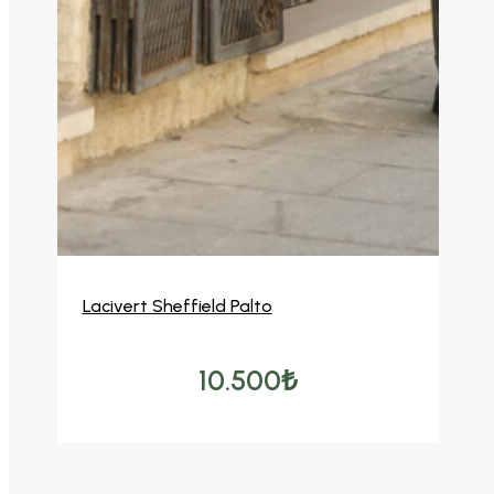
Seçenekler
Lacivert Sheffield Palto
10.500
₺