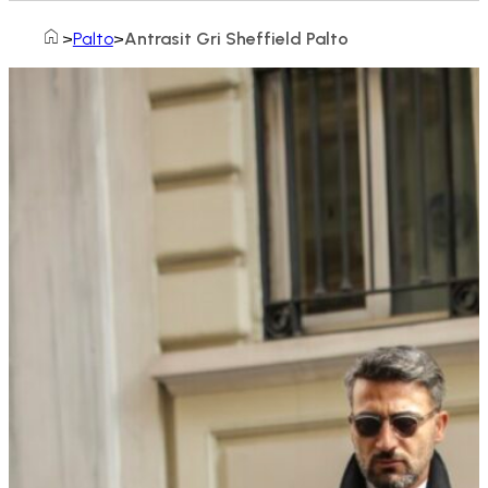
Home
Palto
Antrasit Gri Sheffield Palto