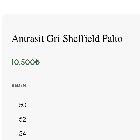
Antrasit Gri Sheffield Palto
10.500
₺
BEDEN
50
52
54