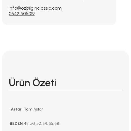
info@ozbilginclassic.com
05421505019
Ürün Özeti
Astar
Tam Astar
BEDEN
48, 50, 52, 54, 56, 58