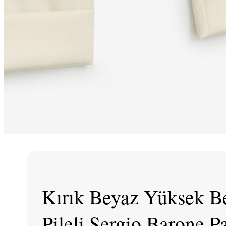
Kırık Beyaz Yüksek Be
Pileli Sergio Barone P