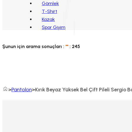
Gömlek
T-Shirt
Kazak
Spor Giyim
Şunun için arama sonuçları :
"
"
:
245
Home
Pantolon
Kırık Beyaz Yüksek Bel Çift Pileli Sergio 