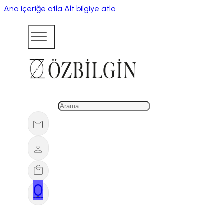
Ana içeriğe atla
Alt bilgiye atla
0