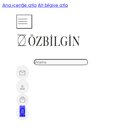
Ana içeriğe atla
Alt bilgiye atla
0