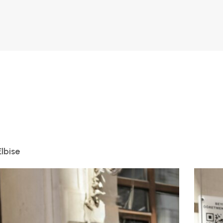
lbise