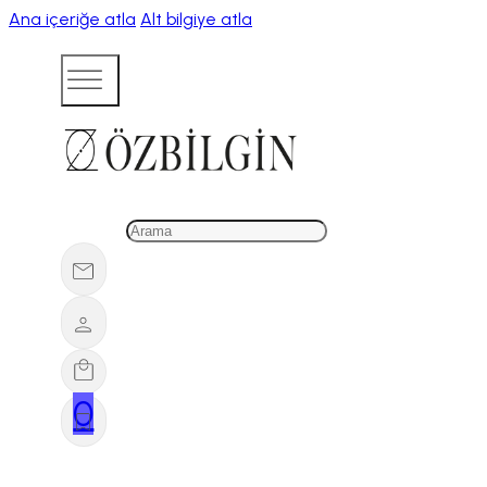
Ana içeriğe atla
Alt bilgiye atla
0