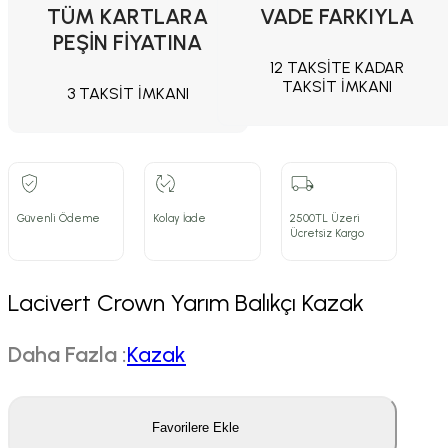
TÜM KARTLARA
VADE FARKIYLA
PEŞİN FİYATINA
12 TAKSİTE KADAR
TAKSİT İMKANI
3 TAKSİT İMKANI
Güvenli Ödeme
Kolay İade
2500TL Üzeri
Ücretsiz Kargo
Lacivert Crown Yarım Balıkçı Kazak
Daha Fazla :
Kazak
Favorilere Ekle