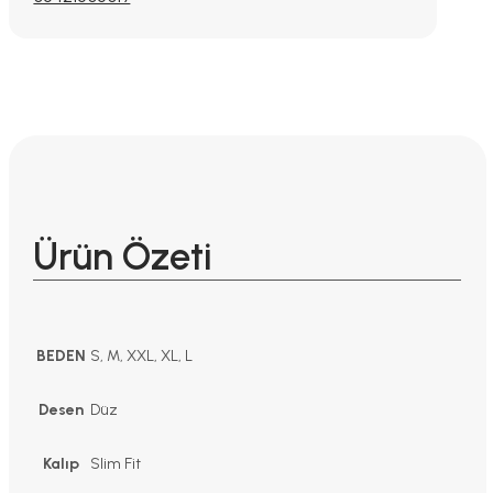
Ürün Özeti
BEDEN
S, M, XXL, XL, L
Desen
Düz
Kalıp
Slim Fit