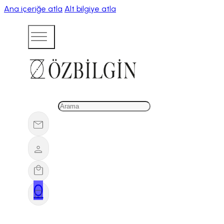
Ana içeriğe atla
Alt bilgiye atla
0